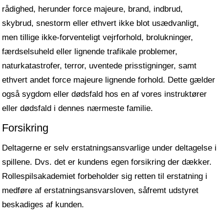
rådighed, herunder force majeure, brand, indbrud,
skybrud, snestorm eller ethvert ikke blot usædvanligt,
men tillige ikke-forventeligt vejrforhold, brolukninger,
færdselsuheld eller lignende trafikale problemer,
naturkatastrofer, terror, uventede prisstigninger, samt
ethvert andet force majeure lignende forhold. Dette gælder
også sygdom eller dødsfald hos en af vores instruktører
eller dødsfald i dennes nærmeste familie.
Forsikring
Deltagerne er selv erstatningsansvarlige under deltagelse i
spillene. Dvs. det er kundens egen forsikring der dækker.
Rollespilsakademiet forbeholder sig retten til erstatning i
medføre af erstatningsansvarsloven, såfremt udstyret
beskadiges af kunden.