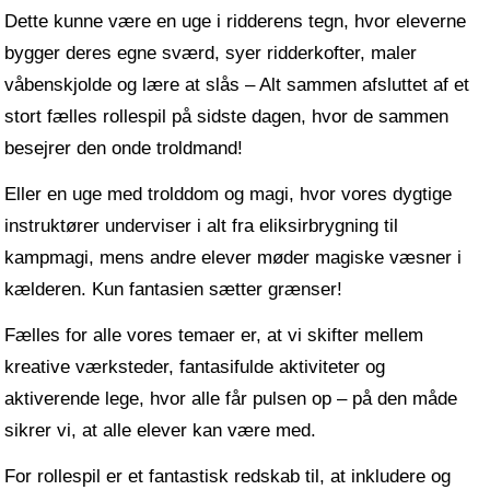
Dette kunne være en uge i ridderens tegn, hvor eleverne
bygger deres egne sværd, syer ridderkofter, maler
våbenskjolde og lære at slås – Alt sammen afsluttet af et
stort fælles rollespil på sidste dagen, hvor de sammen
besejrer den onde troldmand!
Eller en uge med trolddom og magi, hvor vores dygtige
instruktører underviser i alt fra eliksirbrygning til
kampmagi, mens andre elever møder magiske væsner i
kælderen. Kun fantasien sætter grænser!
Fælles for alle vores temaer er, at vi skifter mellem
kreative værksteder, fantasifulde aktiviteter og
aktiverende lege, hvor alle får pulsen op – på den måde
sikrer vi, at alle elever kan være med.
For rollespil er et fantastisk redskab til, at inkludere og