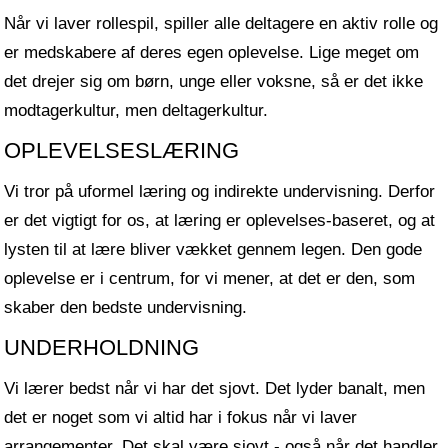
Når vi laver rollespil, spiller alle deltagere en aktiv rolle og
er medskabere af deres egen oplevelse. Lige meget om
det drejer sig om børn, unge eller voksne, så er det ikke
modtagerkultur, men deltagerkultur.
OPLEVELSESLÆRING
Vi tror på uformel læring og indirekte undervisning. Derfor
er det vigtigt for os, at læring er oplevelses-baseret, og at
lysten til at lære bliver vækket gennem legen. Den gode
oplevelse er i centrum, for vi mener, at det er den, som
skaber den bedste undervisning.
UNDERHOLDNING
Vi lærer bedst når vi har det sjovt. Det lyder banalt, men
det er noget som vi altid har i fokus når vi laver
arrangementer. Det skal være sjovt - også når det handler