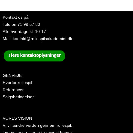
Kontakt os på
Telefon
71 99 57 80
Alle hverdage kl. 10-17
Mail:
kontakt@rollespilsakademiet.dk
GENVEJE
Hvorfor rollespil
Referencer
Salgsbetingelser
VORES VISION
Vi vil ændre verden gennem rollespil,
leg og læring – og ikke mindst humor.