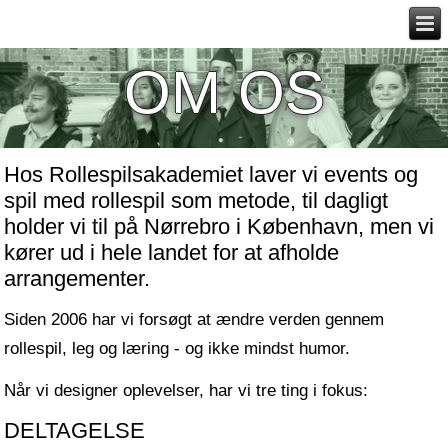
OM OS
Hos Rollespilsakademiet laver vi events og
spil med rollespil som metode, til dagligt
holder vi til på Nørrebro i København, men vi
kører ud i hele landet for at afholde
arrangementer.
Siden 2006 har vi forsøgt at ændre verden gennem
rollespil, leg og læring - og ikke mindst humor.
Når vi designer oplevelser, har vi tre ting i fokus:
DELTAGELSE