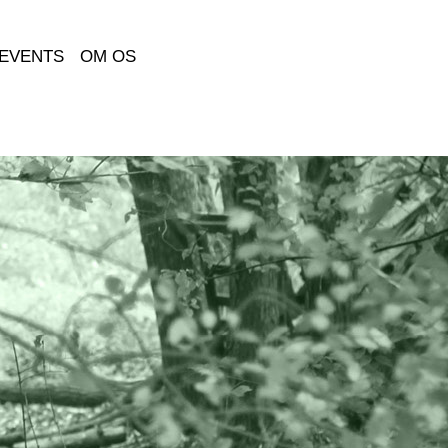
EVENTS
OM OS