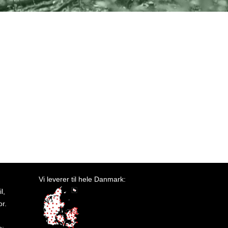
Vi leverer til hele Danmark:
l,
or.