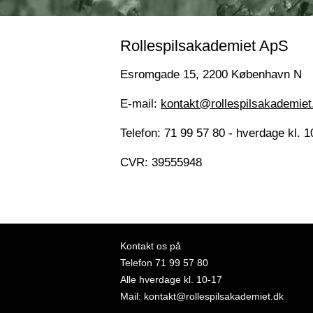
Rollespilsakademiet ApS
Esromgade 15, 2200 København N
E-mail:
kontakt@rollespilsakademiet
Telefon: 71 99 57 80 - hverdage kl. 1
CVR: 39555948
Kontakt os på
Telefon
71 99 57 80
Alle hverdage kl. 10-17
Mail:
kontakt@rollespilsakademiet.dk