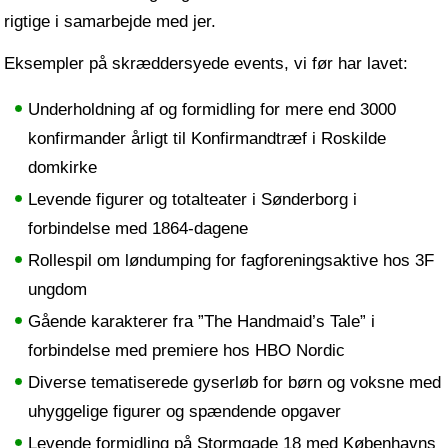
rigtige i samarbejde med jer.
Eksempler på skræddersyede events, vi før har lavet:
Underholdning af og formidling for mere end 3000
konfirmander årligt til Konfirmandtræf i Roskilde
domkirke
Levende figurer og totalteater i Sønderborg i
forbindelse med 1864-dagene
Rollespil om løndumping for fagforeningsaktive hos 3F
ungdom
Gående karakterer fra ”The Handmaid’s Tale” i
forbindelse med premiere hos HBO Nordic
Diverse tematiserede gyserløb for børn og voksne med
uhyggelige figurer og spændende opgaver
Levende formidling på Stormgade 18 med Københavns