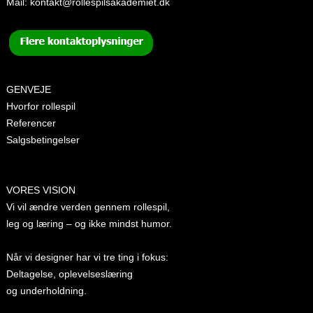
Mail:
kontakt@rollespilsakademiet.dk
GENVEJE
Hvorfor rollespil
Referencer
Salgsbetingelser
VORES VISION
Vi vil ændre verden gennem rollespil,
leg og læring – og ikke mindst humor.
Når vi designer har vi tre ting i fokus:
Deltagelse, oplevelseslæring
og underholdning.