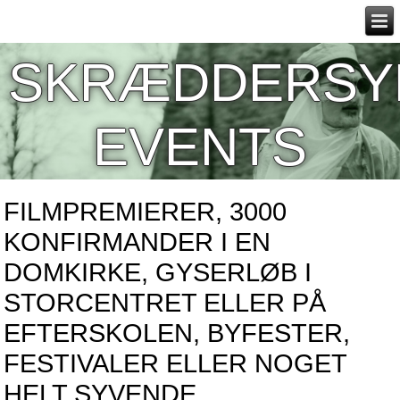
SKRÆDDERSY
EVENTS
FILMPREMIERER, 3000
KONFIRMANDER I EN
DOMKIRKE, GYSERLØB I
STORCENTRET ELLER PÅ
EFTERSKOLEN, BYFESTER,
FESTIVALER ELLER NOGET
HELT SYVENDE.