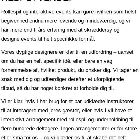
Rollespil og interaktive events kan gøre hvilken som helst
begivenhed endnu mere levende og mindeværdig, og vi
har mere end ti års erfaring med at skræddersy og
designe events til helt specifikke formål.
Vores dygtige designere er klar til en udfordring – uanset
om du har en helt specifik idé, eller bare en vag
fornemmelse af, hvilket produkt, du ønsker dig. Vi tager en
snak med dig og udfærdiger derefter et uforpligtende
tilbud, så du har noget konkret at forholde dig til.
Vi er klar, hvis I har brug for et par udklædte instruktører
til at interagere med jeres gæster, eller hvis I vil have et
interaktivt arrangement med rollespil og underholdning til
flere hundrede deltagere. Ingen arrangementer er for store
eller små for os – og vi glæder os til at skabe det helt