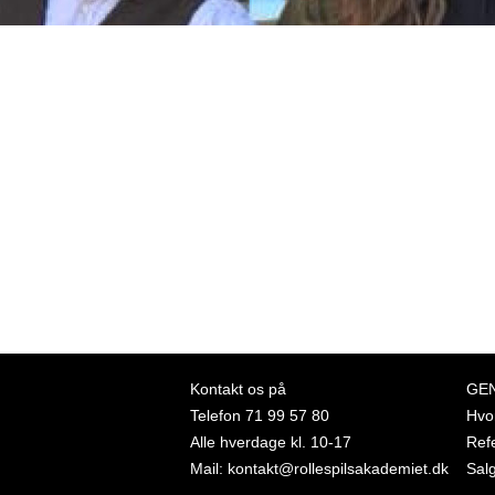
Kontakt os på
GE
Telefon
71 99 57 80
Hvor
Alle hverdage kl. 10-17
Ref
Mail:
kontakt@rollespilsakademiet.dk
Sal