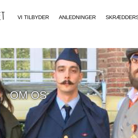
VI TILBYDER
ANLEDNINGER
SKRÆDDERS
OM OS